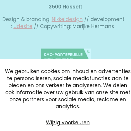
3500 Hasselt
Design & branding:
Nikkeldesign
// development
:
Udesite
// Copywriting: Marijke Hermans
We gebruiken cookies om inhoud en advertenties
te personaliseren, sociale mediafuncties aan te
bieden en ons verkeer te analyseren. We delen
Cookies
Cookievoorkeuren wijzigen
ook informatie over uw gebruik van onze site met
onze partners voor sociale media, reclame en
analytics.
Wijzig voorkeuren