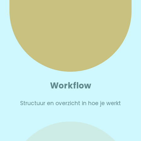
Workflow
Structuur en overzicht in hoe je werkt